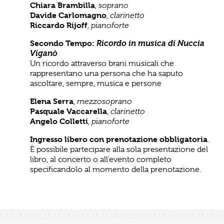
Chiara Brambilla
,
soprano
Davide Carlomagno
,
clarinetto
Riccardo Rijoff
,
pianoforte
Secondo Tempo:
Ricordo in musica di Nuccia
Viganò
Un ricordo attraverso brani musicali che
rappresentano una persona che ha saputo
ascoltare, sempre, musica e persone
Elena Serra
,
mezzosoprano
Pasquale Vaccarella
,
clarinetto
Angelo Colletti
,
pianoforte
Ingresso libero con prenotazione obbligatoria
.
È possibile partecipare alla sola presentazione del
libro, al concerto o all’evento completo
specificandolo al momento della prenotazione.