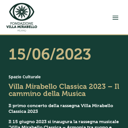
15/06/2023
Spazio Culturale
Villa Mirabello Classica 2023 – Il
cammino della Musica
Il primo concerto della rassegna Villa Mirabello
Classica 2023
Il 15 giugno 2023 si inaugura la rassegna musicale
“Villa Mirabello Classica – Armonia tra suono e