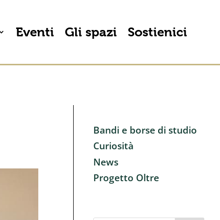
Eventi
Gli spazi
Sostienici
Bandi e borse di studio
Curiosità
News
Progetto Oltre