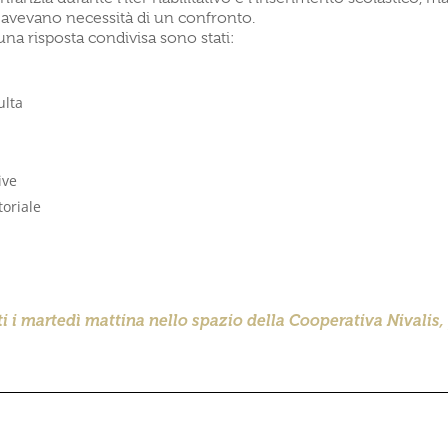
 avevano necessità di un confronto.
 una risposta condivisa sono stati:
ulta
ive
toriale
ti i martedì mattina nello spazio della Cooperativa Nivalis,